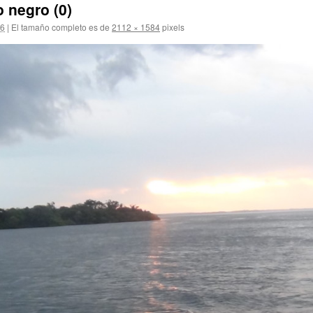
 negro (0)
16
|
El tamaño completo es de
2112 × 1584
pixels