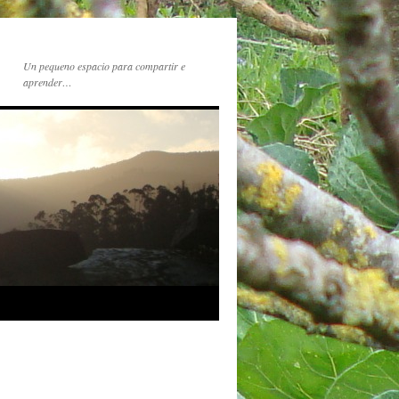
Un pequeno espacio para compartir e
aprender…