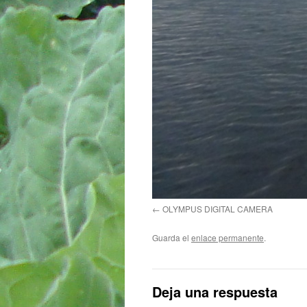
OLYMPUS DIGITAL CAMERA
Guarda el
enlace permanente
.
Deja una respuesta