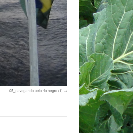
05_navegando pelo rio negro (1)