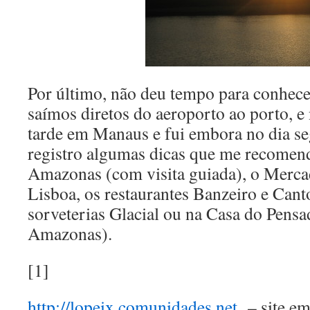
Por último, não deu tempo para conhece
saímos diretos do aeroporto ao porto, e
tarde em Manaus e fui embora no dia s
registro algumas dicas que me recomen
Amazonas (com visita guiada), o Merc
Lisboa, os restaurantes Banzeiro e Cant
sorveterias Glacial ou na Casa do Pensa
Amazonas).
[1]
http://lopeix.comunidades.net
– site e