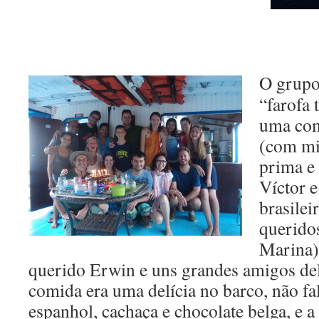
O grupo
“farofa 
uma com
(com mi
prima e
Víctor e
brasile
querido
Marina)
querido Erwin e uns grandes amigos del
comida era uma delícia no barco, não f
espanhol, cachaça e chocolate belga, e 