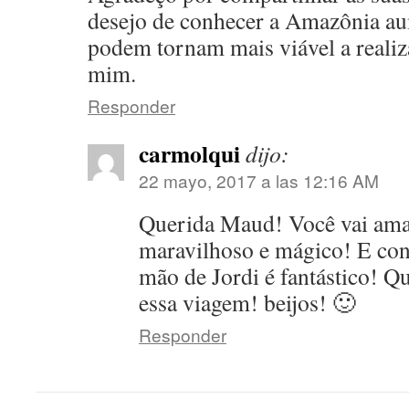
desejo de conhecer a Amazônia au
podem tornam mais viável a realiz
mim.
Responder
carmolqui
dijo:
22 mayo, 2017 a las 12:16 AM
Querida Maud! Você vai amar
maravilhoso e mágico! E con
mão de Jordi é fantástico! Qu
essa viagem! beijos! 🙂
Responder