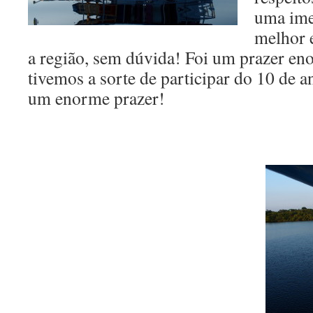
uma ime
melhor 
a região, sem dúvida! Foi um prazer en
tivemos a sorte de participar do 10 de a
um enorme prazer!