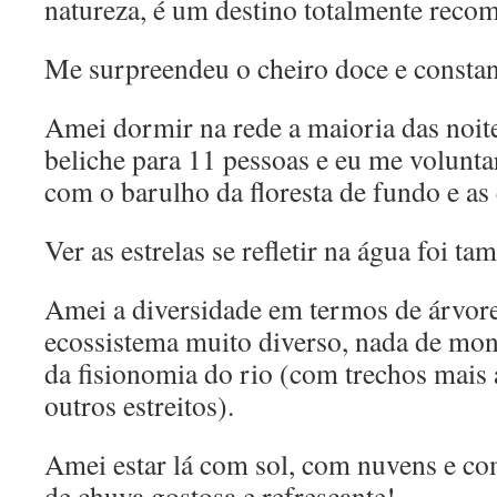
natureza, é um destino totalmente reco
Me surpreendeu o cheiro doce e constante
Amei dormir na rede a maioria das noit
beliche para 11 pessoas e eu me voluntar
com o barulho da floresta de fundo e as 
Ver as estrelas se refletir na água foi 
Amei a diversidade em termos de árvor
ecossistema muito diverso, nada de mo
da fisionomia do rio (com trechos mais 
outros estreitos).
Amei estar lá com sol, com nuvens e co
de chuva gostosa e refrescante!