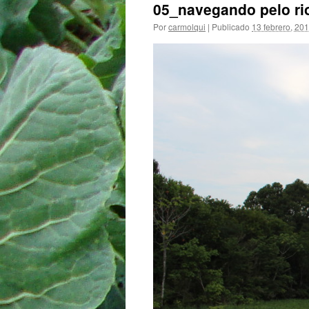
05_navegando pelo rio
Por
carmolqui
|
Publicado
13 febrero, 20