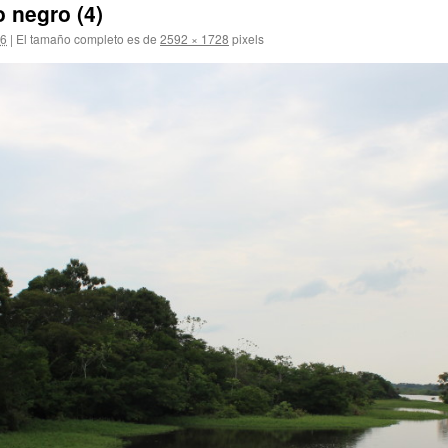
 negro (4)
16
|
El tamaño completo es de
2592 × 1728
pixels