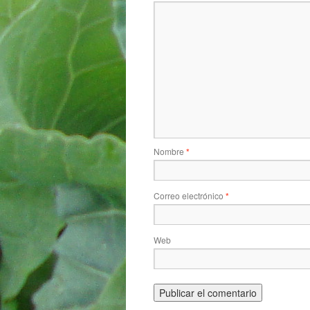
Nombre
*
Correo electrónico
*
Web