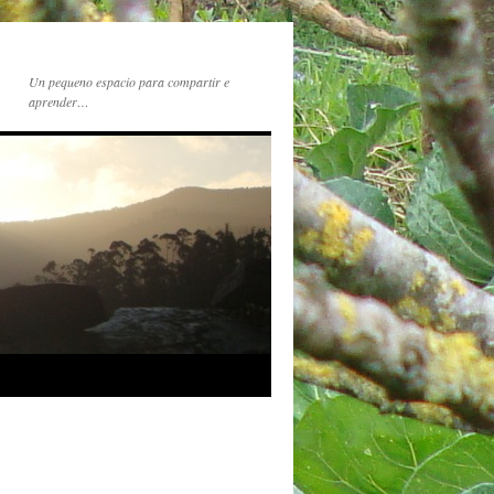
Un pequeno espacio para compartir e
aprender…