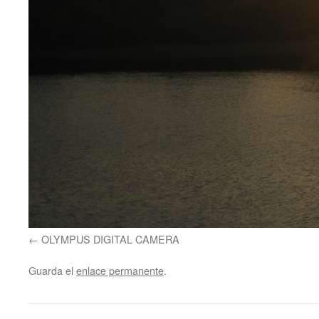
OLYMPUS DIGITAL CAMERA
Guarda el
enlace permanente
.