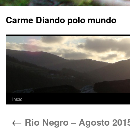
Carme Diando polo mundo
Inicio
Saltar
al
←
Rio Negro – Agosto 201
contenido