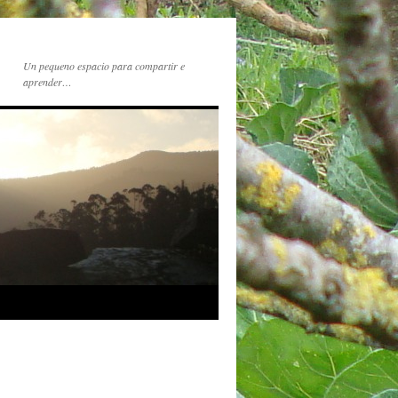
Un pequeno espacio para compartir e
aprender…