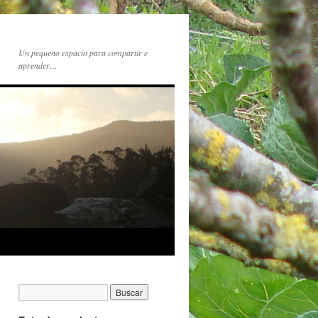
Un pequeno espacio para compartir e
aprender…