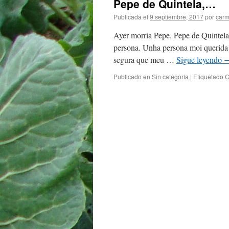
Pepe de Quintela,…
Publicada el
9 septiembre, 2017
por
carm
Ayer morria Pepe, Pepe de Quintela
persona. Unha persona moi querida 
segura que meu …
Sigue leyendo
Publicado en
Sin categoría
|
Etiquetado
C