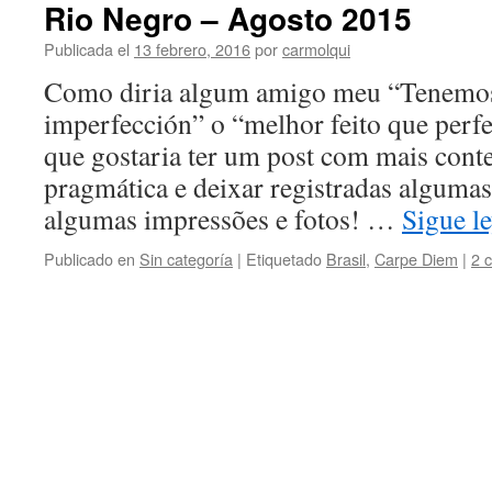
Rio Negro – Agosto 2015
Publicada el
13 febrero, 2016
por
carmolqui
Como diria algum amigo meu “Tenemos
imperfección” o “melhor feito que perfe
que gostaria ter um post com mais cont
pragmática e deixar registradas algumas 
algumas impressões e fotos! …
Sigue l
Publicado en
Sin categoría
|
Etiquetado
Brasil
,
Carpe Diem
|
2 