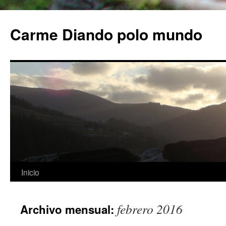
Carme Diando polo mundo
Inicio
Saltar
al
febrero 2016
Archivo mensual:
contenido