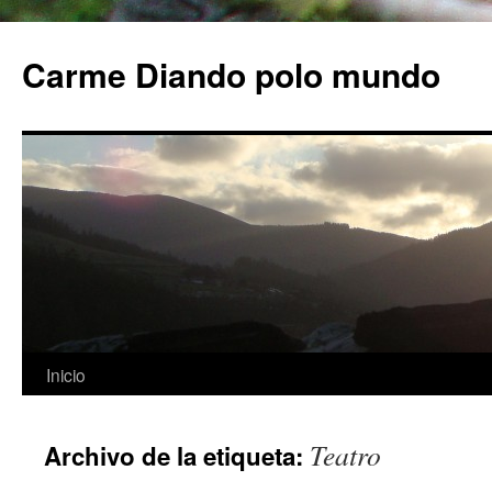
Carme Diando polo mundo
Inicio
Saltar
al
Teatro
Archivo de la etiqueta:
contenido