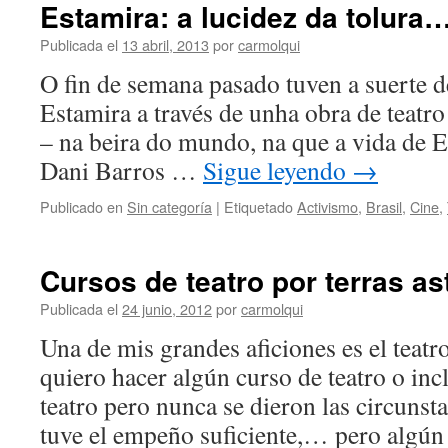
Estamira: a lucidez da tolura
Publicada el
13 abril, 2013
por
carmolqui
O fin de semana pasado tuven a suerte d
Estamira a través de unha obra de teatro
– na beira do mundo, na que a vida de Es
Dani Barros …
Sigue leyendo
→
Publicado en
Sin categoría
|
Etiquetado
Activismo
,
Brasil
,
Cine
,
Cursos de teatro por terras as
Publicada el
24 junio, 2012
por
carmolqui
Una de mis grandes aficiones es el teatr
quiero hacer algún curso de teatro o in
teatro pero nunca se dieron las circunst
tuve el empeño suficiente,… pero algú