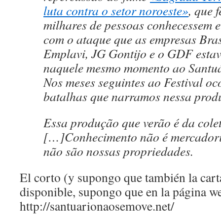
luta contra o setor noroeste»
, que 
milhares de pessoas conhecessem e
com o ataque que as empresas Bras
Emplavi, JG Gontijo e o GDF esta
naquele mesmo momento ao Santuár
Nos meses seguintes ao Festival oc
batalhas que narramos nessa prod
Essa produção que verão é da colet
[…]Conhecimento não é mercadoria
não são nossas propriedades.
El corto (y supongo que también la carta
disponible, supongo que en la página w
http://santuarionaosemove.net/