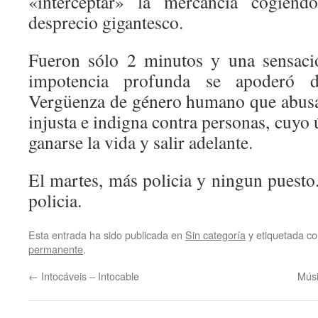
«interceptar» la mercancía cogién
desprecio gigantesco.
Fueron sólo 2 minutos y una sensació
impotencia profunda se apoderó d
Vergüenza de género humano que abusa
injusta e indigna contra personas, cuyo ú
ganarse la vida y salir adelante.
El martes, más policia y ningun puesto
policia.
Esta entrada ha sido publicada en
Sin categoría
y etiquetada 
permanente
.
←
Intocáveis – Intocable
Músi