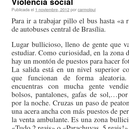
Violencia social
Publicada el
1 noviembre, 2012
por
carmolqui
Para ir a trabajar pillo el bus hasta «a 
de autobuses central de Brasília.
Lugar bullicioso, lleno de gente que v
estudiar. Como curiosidad, en la zona 
hay un montón de puestos para hacer fot
La salida está en un nivel superior c
que funcionan de forma aleatoria.
encuentras con mucha gente vendie
bolsos, pantalones, gafas de sol,…po
por la noche. Cruzas un paso de peaton
una acera ancha con más puestos de per
la venta ambulante. Es una zona bullici
«Tudo 2 reais» o «Parachuvas, 5 reais!»