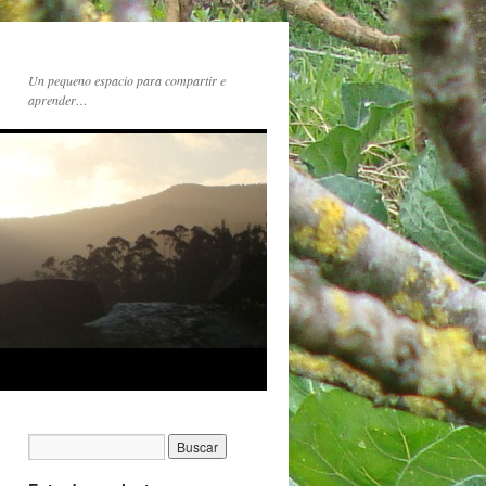
Un pequeno espacio para compartir e
aprender…