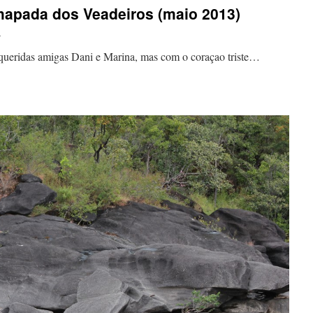
apada dos Veadeiros (maio 2013)
i
ueridas amigas Dani e Marina, mas com o coraçao triste…