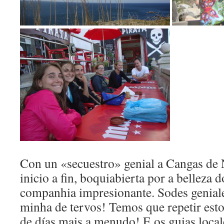
Con un «secuestro» genial a Cangas de
inicio a fin, boquiabierta por a belleza 
companhia impresionante. Sodes geniale
minha de tervos! Temos que repetir esto
de días mais a menudo! E os guias local