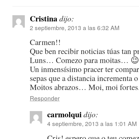
Cristina
dijo:
2 septiembre, 2013 a las 6:32 AM
Carmen!!
Que ben recibir noticias túas tan p
Luns… Comezo para moitas… 😉
Un inmensísimo pracer ter compa
sepas que a distancia incrementa
Moitos abrazos… Moi, moi fortes
Responder
carmolqui
dijo:
4 septiembre, 2013 a las 1:01 AM
Cris! espero que o teu comez