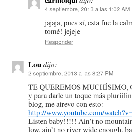
carmolqui
dijo:
4 septiembre, 2013 a las 1:02 AM
jajaja, pues sí, esta fue la c
tomé! jejeje
Responder
Lou
dijo:
2 septiembre, 2013 a las 8:27 PM
TE QUEREMOS MUCHÍSIMO, G
y para darle un toque más pluriilin
blog, me atrevo con esto:
http://www.youtube.com/watch
Listen baby!!!!! Ain’t no mountain
low, ain’t no river wide enough, b