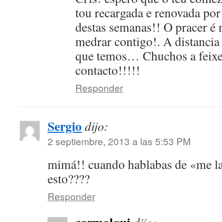
tou recargada e renovada por
destas semanas!! O pracer é
medrar contigo!. A distancia
que temos… Chuchos a feixe
contacto!!!!!
Responder
Sergio
dijo:
2 septiembre, 2013 a las 5:53 PM
mimá!! cuando hablabas de «me la
esto????
Responder