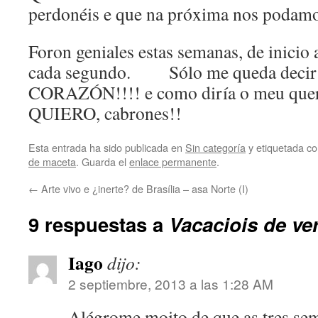
perdonéis e que na próxima nos podamo
Foron geniales estas semanas, de inicio a
cada segundo. Sólo me queda decir
CORAZÓN!!!! e como diría o meu quer
QUIERO, cabrones!!
Esta entrada ha sido publicada en
Sin categoría
y etiquetada 
de maceta
. Guarda el
enlace permanente
.
←
Arte vivo e ¿inerte? de Brasília – asa Norte (I)
9 respuestas a
Vacaciois de v
Iago
dijo:
2 septiembre, 2013 a las 1:28 AM
Alégrome moito de que as tres sem