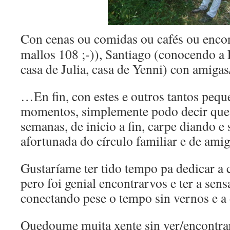
Con cenas ou comidas ou cafés ou enco
mallos 108 ;-)), Santiago (conocendo a L
casa de Julia, casa de Yenni) con amigas
…En fin, con estes e outros tantos peq
momentos, simplemente podo decir que 
semanas, de inicio a fin, carpe diando 
afortunada do círculo familiar e de ami
Gustaríame ter tido tempo pa dedicar a
pero foi genial encontrarvos e ter a se
conectando pese o tempo sin vernos e a 
Quedoume muita xente sin ver/encontr